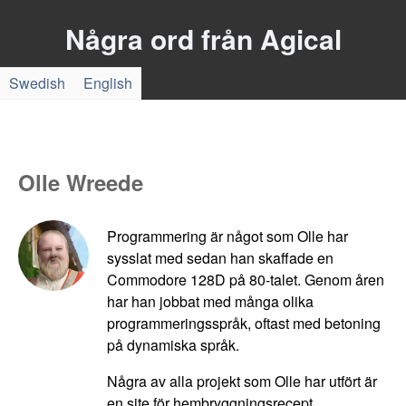
Några ord från Agical
Swedish
English
Olle Wreede
Programmering är något som Olle har
sysslat med sedan han skaffade en
Commodore 128D på 80-talet. Genom åren
har han jobbat med många olika
programmeringsspråk, oftast med betoning
på dynamiska språk.
Några av alla projekt som Olle har utfört är
en site för hembryggningsrecept,