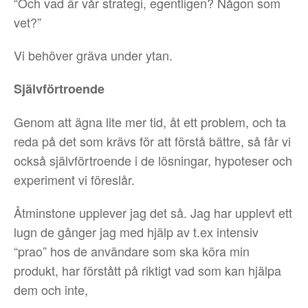
“Och vad är vår strategi, egentligen? Någon som
vet?”
Vi behöver gräva under ytan.
Självförtroende
Genom att ägna lite mer tid, åt ett problem, och ta
reda på det som krävs för att förstå bättre, så får vi
också självförtroende i de lösningar, hypoteser och
experiment vi föreslår.
Åtminstone upplever jag det så. Jag har upplevt ett
lugn de gånger jag med hjälp av t.ex intensiv
“prao” hos de användare som ska köra min
produkt, har förstått på riktigt vad som kan hjälpa
dem och inte,