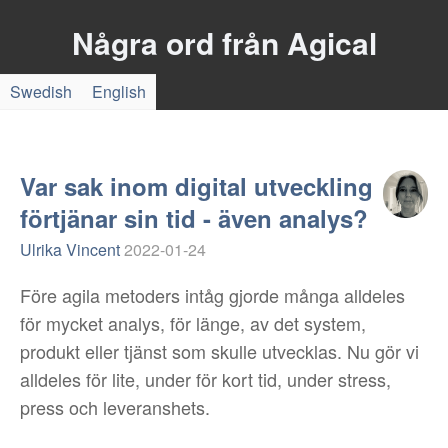
Några ord från Agical
Swedish
English
Var sak inom digital utveckling
förtjänar sin tid - även analys?
Ulrika Vincent
2022-01-24
Före agila metoders intåg gjorde många alldeles
för mycket analys, för länge, av det system,
produkt eller tjänst som skulle utvecklas. Nu gör vi
alldeles för lite, under för kort tid, under stress,
press och leveranshets.