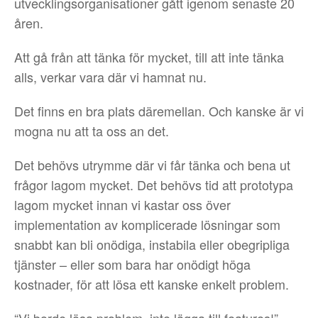
utvecklingsorganisationer gått igenom senaste 20
åren.
Att gå från att tänka för mycket, till att inte tänka
alls, verkar vara där vi hamnat nu.
Det finns en bra plats däremellan. Och kanske är vi
mogna nu att ta oss an det.
Det behövs utrymme där vi får tänka och bena ut
frågor lagom mycket. Det behövs tid att prototypa
lagom mycket innan vi kastar oss över
implementation av komplicerade lösningar som
snabbt kan bli onödiga, instabila eller obegripliga
tjänster – eller som bara har onödigt höga
kostnader, för att lösa ett kanske enkelt problem.
“Vi borde lösa problem, inte lägga till features!”