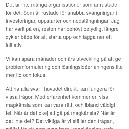
Det är inte många organisationer som är rustade
för det. Som är rustade för snabba svängningar i
investeringar, uppstarter och nedstängningar. Jag
har varit på en, resten har behövt betydligt längre
cykler både för att starta upp och lägga ner ett
initiativ.
Vi kan spara månader och års utveckling på att ge
problemformulering och lösningsidéer aningens lite
mer tid och fokus.
Att ha alla svar i huvudet direkt, kan fungera för
vissa frågor. Med erfarenhet kommer en viss
magkänsla som kan vara rätt, och ibland väldigt
fel. När är det okej att gå på magkänsla? När är
det inte det? Det viktiga är vi ställer den frågan, i
stället för att bara rusa fram i magkänslan varje