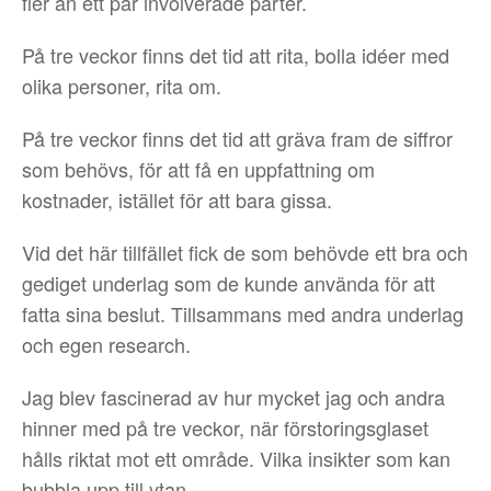
fler än ett par involverade parter.
På tre veckor finns det tid att rita, bolla idéer med
olika personer, rita om.
På tre veckor finns det tid att gräva fram de siffror
som behövs, för att få en uppfattning om
kostnader, istället för att bara gissa.
Vid det här tillfället fick de som behövde ett bra och
gediget underlag som de kunde använda för att
fatta sina beslut. Tillsammans med andra underlag
och egen research.
Jag blev fascinerad av hur mycket jag och andra
hinner med på tre veckor, när förstoringsglaset
hålls riktat mot ett område. Vilka insikter som kan
bubbla upp till ytan