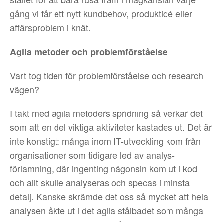
gång vi får ett nytt kundbehov, produktidé eller
affärsproblem i knät.
Agila metoder och problemförståelse
Vart tog tiden för problemförståelse och research
vägen?
I takt med agila metoders spridning så verkar det
som att en del viktiga aktiviteter kastades ut. Det är
inte konstigt: många inom IT-utveckling kom från
organisationer som tidigare led av analys-
förlamning, där ingenting någonsin kom ut i kod
och allt skulle analyseras och specas i minsta
detalj. Kanske skrämde det oss så mycket att hela
analysen åkte ut i det agila stålbadet som många