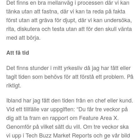
Det finns en bra mellanväg i processen där vi kan
tänka utan att fastna, där vi kan ta reda på fakta
först utan att gräva för djupt, där vi kan undersöka,
rita, diskutera och testa utan att för den skull vänta
med att börja.
Att få tid
Det finns stunder i mitt yrkesliv då jag har fått eller
tagit tiden som behövs för att förstå ett problem. På
riktigt.
Ibland har jag fått den tiden från en chef eller kund.
Vid ett tillfälle var uppgiften: “Du får tre veckor på
dig att ta fram en rapport om Feature Area X.
Genomför på vilket sätt du vill. Om tre veckor ska
vi upp i Tech Buzz Market Reports och ge vår bild