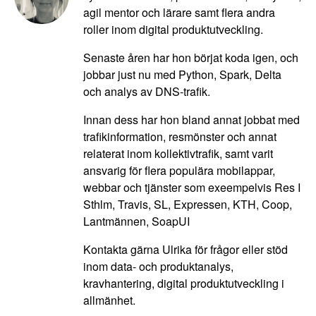
agil mentor och lärare samt flera andra
roller inom digital produktutveckling.
Senaste åren har hon börjat koda igen, och
jobbar just nu med Python, Spark, Delta
och analys av DNS-trafik.
Innan dess har hon bland annat jobbat med
trafikinformation, resmönster och annat
relaterat inom kollektivtrafik, samt varit
ansvarig för flera populära mobilappar,
webbar och tjänster som exeempelvis Res I
Sthlm, Travis, SL, Expressen, KTH, Coop,
Lantmännen, SoapUI
Kontakta gärna Ulrika för frågor eller stöd
inom data- och produktanalys,
kravhantering, digital produktutveckling i
allmänhet.