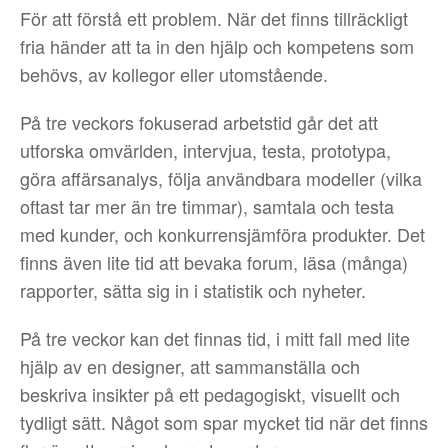
För att förstå ett problem. När det finns tillräckligt
fria händer att ta in den hjälp och kompetens som
behövs, av kollegor eller utomstående.
På tre veckors fokuserad arbetstid går det att
utforska omvärlden, intervjua, testa, prototypa,
göra affärsanalys, följa användbara modeller (vilka
oftast tar mer än tre timmar), samtala och testa
med kunder, och konkurrensjämföra produkter. Det
finns även lite tid att bevaka forum, läsa (många)
rapporter, sätta sig in i statistik och nyheter.
På tre veckor kan det finnas tid, i mitt fall med lite
hjälp av en designer, att sammanställa och
beskriva insikter på ett pedagogiskt, visuellt och
tydligt sätt. Något som spar mycket tid när det finns