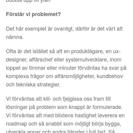
Förstår vi problemet?
Det här exemplet är ovanligt, därför är det värt att
nämna.
Ofta är det istället så att en produktägare, en ux-
designer, affärschef eller systemutvecklare, inom
loppet av timmar eller minuter förväntas ha svar på
komplexa frågor om affärsmöjligheter, kundbehov
och tekniska strategier.
Vi förväntas att kill- och tjejgissa oss fram till
lösningar på problem som knappt är formulerade.
Vi förväntas att med blixtens hastighet leverera en
roadmap och så snabbt som möjligt börja bygga,
utveckla appar och andra tjänster i full fart. Så