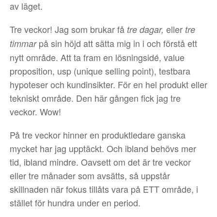
av läget.
Tre veckor! Jag som brukar få
eller
tre dagar,
tre
på sin höjd att sätta mig in i och förstå ett
timmar
nytt område. Att ta fram en lösningsidé, value
proposition, usp (unique selling point), testbara
hypoteser och kundinsikter. För en hel produkt eller
tekniskt område. Den här gången fick jag tre
veckor. Wow!
På tre veckor hinner en produktledare ganska
mycket har jag upptäckt. Och ibland behövs mer
tid, ibland mindre. Oavsett om det är tre veckor
eller tre månader som avsätts, så uppstår
skillnaden när fokus tillåts vara på ETT område, i
stället för hundra under en period.