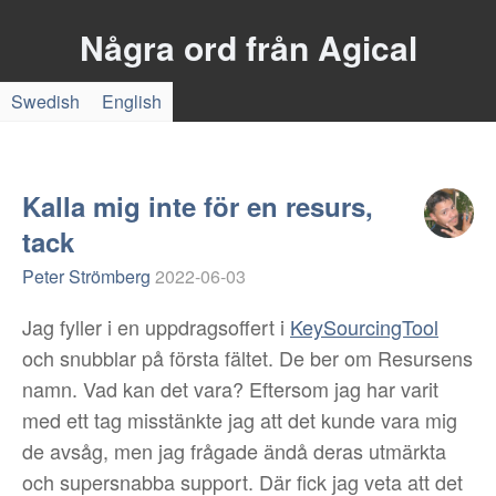
Några ord från Agical
Swedish
English
Kalla mig inte för en resurs,
tack
Peter Strömberg
2022-06-03
Jag fyller i en uppdragsoffert i
KeySourcingTool
och snubblar på första fältet. De ber om Resursens
namn. Vad kan det vara? Eftersom jag har varit
med ett tag misstänkte jag att det kunde vara mig
de avsåg, men jag frågade ändå deras utmärkta
och supersnabba support. Där fick jag veta att det