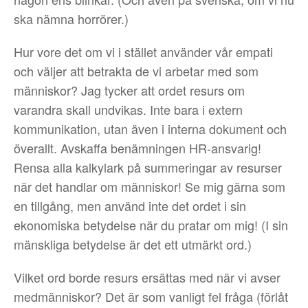
ska nämna horrörer.)
Hur vore det om vi i stället använder vår empati
och väljer att betrakta de vi arbetar med som
människor? Jag tycker att ordet resurs om
varandra skall undvikas. Inte bara i extern
kommunikation, utan även i interna dokument och
överallt. Avskaffa benämningen HR-ansvarig!
Rensa alla kalkylark på summeringar av resurser
när det handlar om människor! Se mig gärna som
en tillgång, men använd inte det ordet i sin
ekonomiska betydelse när du pratar om mig! (I sin
mänskliga betydelse är det ett utmärkt ord.)
Vilket ord borde resurs ersättas med när vi avser
medmänniskor? Det är som vanligt fel fråga (förlåt