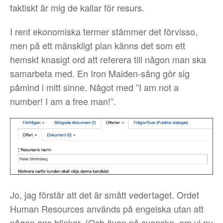
faktiskt är mig de kallar för resurs.
I rent ekonomiska termer stämmer det förvisso,
men på ett mänskligt plan känns det som ett
hemskt knasigt ord att referera till någon man ska
samarbeta med. En Iron Maiden-sång gör sig
påmind i mitt sinne. Något med ”I am not a
number! I am a free man!”.
Jo, jag förstår att det är smått vedertaget. Ordet
Human Resources används på engelska utan att
någon ens blinkar. (Och även på svenska, om vi nu