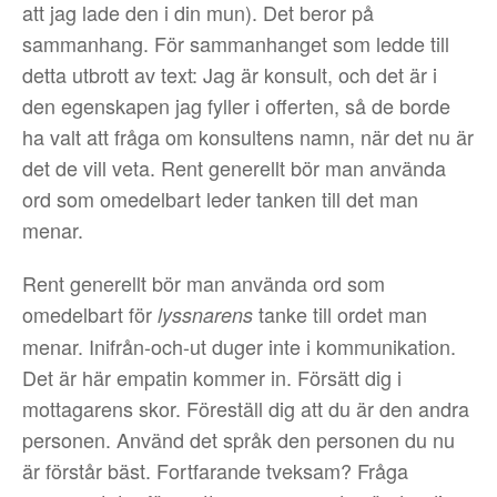
att jag lade den i din mun). Det beror på
sammanhang. För sammanhanget som ledde till
detta utbrott av text: Jag är konsult, och det är i
den egenskapen jag fyller i offerten, så de borde
ha valt att fråga om konsultens namn, när det nu är
det de vill veta. Rent generellt bör man använda
ord som omedelbart leder tanken till det man
menar.
Rent generellt bör man använda ord som
omedelbart för
tanke till ordet man
lyssnarens
menar. Inifrån-och-ut duger inte i kommunikation.
Det är här empatin kommer in. Försätt dig i
mottagarens skor. Föreställ dig att du är den andra
personen. Använd det språk den personen du nu
är förstår bäst. Fortfarande tveksam? Fråga